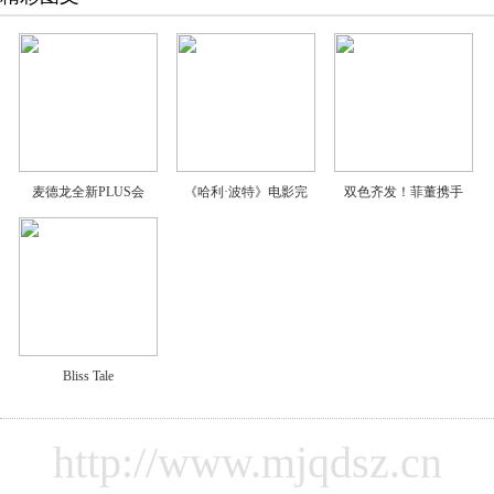
麦德龙全新PLUS会
《哈利·波特》电影完
双色齐发！菲董携手
Bliss Tale
http://www.mjqdsz.cn