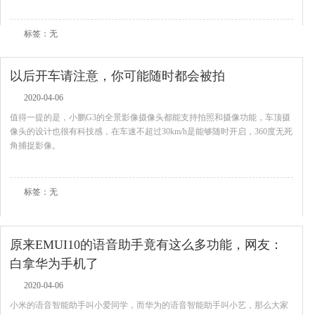
查看全文
标签：无
以后开车请注意，你可能随时都会被拍
2020-04-06
值得一提的是，小鹏G3的全景影像摄像头都能支持拍照和摄像功能，车顶摄
像头的设计也很有科技感，在车速不超过30km/h是能够随时开启，360度无死
角捕捉影像。
查看全文
标签：无
原来EMUI10的语音助手竟有这么多功能，网友：
白拿华为手机了
2020-04-06
小米的语音智能助手叫小爱同学，而华为的语音智能助手叫小艺，那么大家