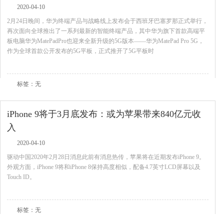
2020-04-10
2月24日晚间，华为终端产品与战略线上发布会于西班牙巴塞罗那正式举行，
再次面向全球推出了一系列最新的智能终端产品，其中华为旗下首款高端平
板电脑华为MatePadPro也迎来全新升级的5G版本——华为MatePad Pro 5G，
作为全球首款公开发布的5G平板，正式推开了5G平板时
查看全文
标签：无
iPhone 9将于3月底发布：或为苹果带来840亿元收
入
2020-04-10
驱动中国2020年2月28日消息此前有消息热传，苹果将在近期发布iPhone 9。
外观方面，iPhone 9将和iPhone 8保持高度相似，配备4.7英寸LCD屏幕以及
Touch ID。
查看全文
标签：无