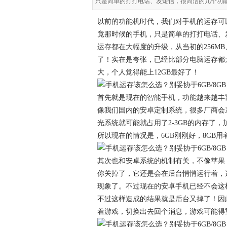
只是简单的打打电话、发短信，很简洁的几个功
以前的功能机时代，我们对手机的运存可
竟那时候的手机，只是简单的打打电话、
运存都在大幅度的升级，从当初的256MB、
了！实在是夸张，已经比部分电脑运存都大
大，个人觉得能上12GB最好了！
首先就是现在的智能手机，功能越来越丰
像我们国内的安卓定制系统，很多厂商会
光系统就可能就占用了2-3GB的内存了
所以现在的情况是，6GB刚刚好，8GB
其次也和安卓系统的机制有关，不像苹果
你关掉了，它还是会在后台悄悄运行着，
现象了。不过现在的安卓手机已经不会这
不过这样造成的结果就是后台又掉了！因此，
着游戏，切换出去回个消息，游戏可能得