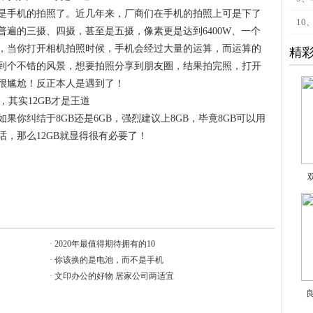
是手机的拍照了。近几年来，厂商们在手机的拍照上可是下了
10
遍的三摄、四摄，甚至是五摄，像素更是达到6400W、一个
，当你打开相机拍照时候，手机会经过大量的运算，而运算的
精
到个不错的风景，想要拍照分享到朋友圈，结果拍完照，打开
很尴尬！反正本人是遇到了！
你纠结于8GB还是6GB，强烈建议上8GB，毕竟8GB可以用
，那么12GB就显得很有必要了！
·
2020年最值得期待拥有的10
·
你该换的是电池，而不是手机
·
文印办公的好物 居家公司两适宜