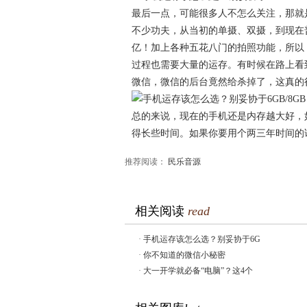
最后一点，可能很多人不怎么关注，那就
不少功夫，从当初的单摄、双摄，到现在普
亿！加上各种五花八门的拍照功能，所以
过程也需要大量的运存。有时候在路上看
微信，微信的后台竟然给杀掉了，这真的
总的来说，现在的手机还是内存越大好，如果
得长些时间。如果你要用个两三年时间的话
推荐阅读：
民乐音源
相关阅读
read
·
手机运存该怎么选？别妥协于6G
·
你不知道的微信小秘密
·
大一开学就必备“电脑”？这4个