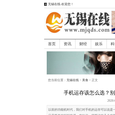
无锡在线-欢迎您！
首页
资讯
财经
娱乐
科
您当前位置：
无锡在线
>
美食
> 正文
手机运存该怎么选？别妥
2020-
以前的功能机时代，我们对手机的运存可以说是