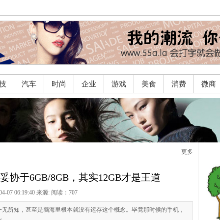
技
汽车
时尚
企业
游戏
美食
消费
微商
更多
协于6GB/8GB，其实12GB才是王道
04-07 06:19:40 来源:
阅读：707
一无所知，甚至是脑海里根本就没有运存这个概念。毕竟那时候的手机，