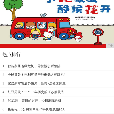
广告
热点排行
1、
智能家居暗藏危机，需警惕窃听陷阱
2、
全球首款！吉利可量产纯电无人驾驶SU
3、
家居新零售逆势破局，慕思×居然之家直
4、
红豆男装：一个63年历史的江苏服装品
5、
5G话题：昔日的兴旺，今日出现危机，
6、
免编程，5分钟简单制作手机在线预约A