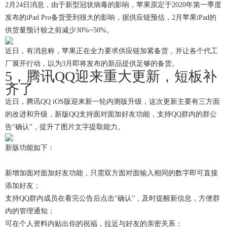
2月24日消息，由于新型冠状病毒的影响，苹果原定于2020年第一季度
发布的iPad Pro备货受到很大的影响，据供应链预估，2月苹果iPad的
供货量预计较之前减少30%~50%。
近日，有消息称，苹果正在全力要求供应链加紧备货，并让各个代工
厂展开行动，以为3月即将发布的新品提供足够的备货。
5，腾讯QQ迎来重大更新，短板补
齐了
近日，腾讯QQ iOS版迎来新一轮内测版升级，这次更新主要有三方面
的改进和升级，新版QQ支持面对面加好友功能，支持QQ群内的群公
告“确认”，提升了图片文字提取能力。
新版功能如下：
新增加面对面加好友功能，只需双方面对面输入相同的数字即可直接
添加好友；
支持QQ群内成员在看完公告后点击“确认”，及时提醒新信息，方便群
内的管理通知；
可在个人资料内贴出你的祝福，拉近与好友的亲密关系；