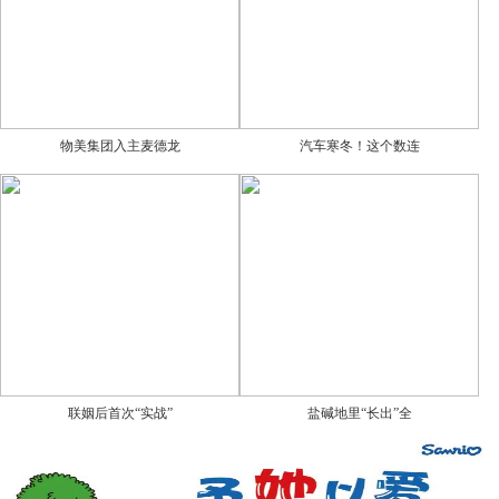
物美集团入主麦德龙
汽车寒冬！这个数连
联姻后首次“实战”
盐碱地里“长出”全