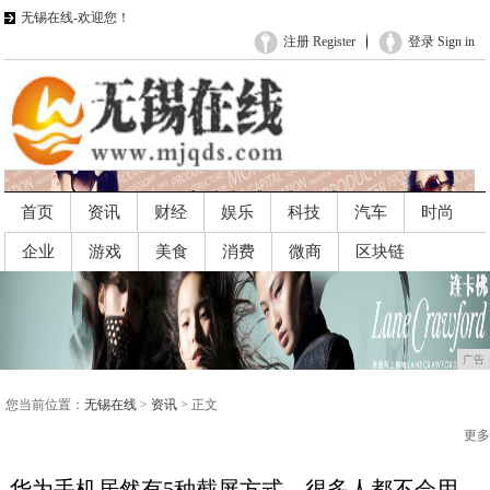
无锡在线-欢迎您！
注册 Register
登录 Sign in
首页
资讯
财经
娱乐
科技
汽车
时尚
企业
游戏
美食
消费
微商
区块链
广告
广告
您当前位置：
无锡在线
>
资讯
> 正文
更多
华为手机居然有5种截屏方式，很多人都不会用，