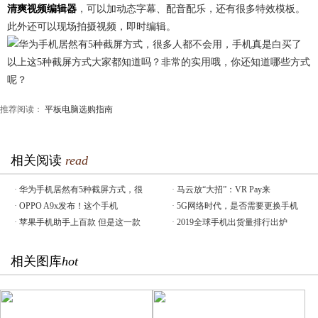
清爽视频编辑器
，可以加动态字幕、配音配乐，还有很多特效模板。
此外还可以现场拍摄视频，即时编辑。
以上这5种截屏方式大家都知道吗？非常的实用哦，你还知道哪些方式
呢？
推荐阅读：
平板电脑选购指南
相关阅读
read
·
华为手机居然有5种截屏方式，很
·
马云放“大招”：VR Pay来
·
OPPO A9x发布！这个手机
·
5G网络时代，是否需要更换手机
·
苹果手机助手上百款 但是这一款
·
2019全球手机出货量排行出炉
相关图库
hot