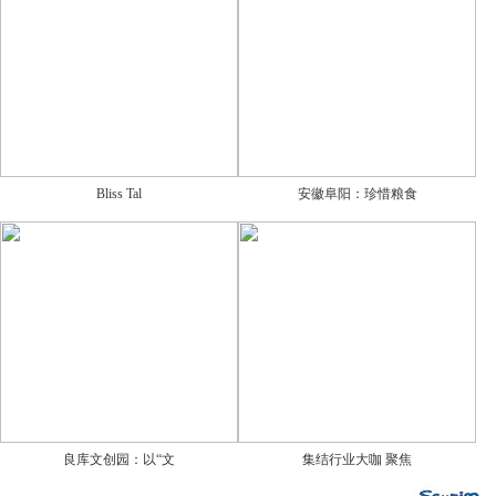
Bliss Tal
安徽阜阳：珍惜粮食
良库文创园：以“文
集结行业大咖 聚焦