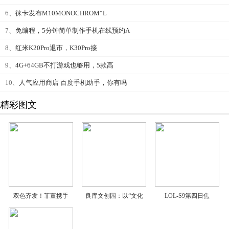
6、
徕卡发布M10MONOCHROM“L
7、
免编程，5分钟简单制作手机在线预约A
8、
红米K20Pro退市，K30Pro接
9、
4G+64GB不打游戏也够用，5款高
10、
人气应用商店 百度手机助手，你有吗
精彩图文
双色齐发！菲董携手
良库文创园：以“文化
LOL-S9第四日焦