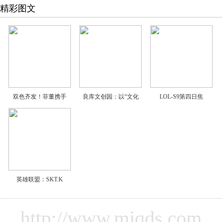
精彩图文
双色齐发！菲董携手
良库文创园：以“文化
LOL-S9第四日焦
英雄联盟：SKT.K
http://www.mjqds.com