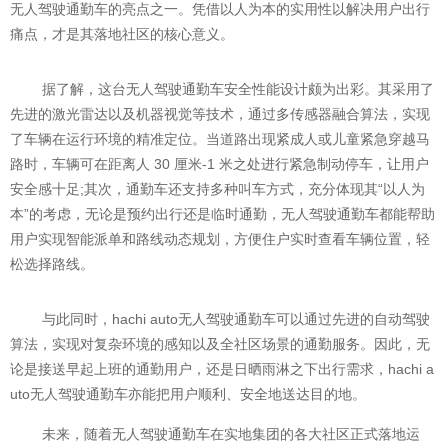
无人驾驶通勤车的亮点之一。凭借以人为本的实用性以解决用户出行
痛点，才是其落地社区的核心意义。
据了解，这台无人驾驶通勤车安全性能设计颇为出彩。其采用了
先进的激光雷达以及机器视觉等技术，通过多传感器融合算法，实现
了车辆在运行环境的精准定位。当道路出现紧成人或儿童紧急穿越马
路时，车辆可在距离人 30 厘米-1 米之处进行紧急制动停车，让用户
安全感十足;其次，通勤车还支持多种叫车方式，充分体现其“以人为
本”的考虑，无论是预约出行还是临时通勤，无人驾驶通勤车都能帮助
用户实现智能派单和路线动态规划，方便住户实时查看车辆位置，轻
松选择路线。
与此同时，hachi auto无人驾驶通勤车可以通过先进的自动驾驶
算法，实现对复杂环境的感知以及全社区场景的通勤服务。因此，无
论是接送早起上班的通勤用户，还是日晒雨淋之下出行需求，hachi a
uto无人驾驶通勤车亦能把用户顺利、安全地送达目的地。
未来，随着无人驾驶通勤车在实地集团的各大社区正式落地运