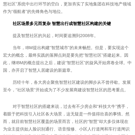
慧社区”系统中出行环节的空白，更加夯实了实地集团在科技地产领域
作为“领航者”的先锋角色与地位。
社区场景多元而复杂 智慧出行成智慧社区构建的关键
提及智慧社区的兴起，时间要追溯到2008年。
当年，IBM提出构建“智慧城市”的未来畅想。但是，要实现这个
宏大的概念，最终实践的落脚点则是要先把“智慧社区”搭建起来。因
此，继IBM的概念提出之后，建设“智慧社区”的旋风开始席卷全球。中
国，亦开启了智慧人居建设的新篇章。
历经十年，各大房企聚焦智慧社区建设的脚步从不曾停歇。发展
至今，“社区场景”开始成为了不少发展商建设智慧社区的思考重点。
对于智慧社区的搭建来说，过去有不少房企和“科技大牛”携手，
着眼于把科技引入社区各大场景，这无疑是一件值得欣喜的事情。然
而，就目前智慧社区覆盖的场景而言，社区的“智慧”却大多仅体现在
为业主提供如人脸识别通行、语音报修、小区人行道闸和车行道闸识