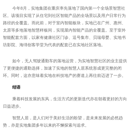
今年8月，实地集团在重庆率先落地了国内第一个全场景智慧社
区。该项目实现了从住宅到社区智能产品的全场景以及用户日常行为
路径的全覆盖。而此前，对于室内智能板块，实地已在广州、惠州、
太原等多地落地智慧样板间，实现屋内智能产品的全覆盖。至于室外
智能配套方面，以家有健康社区门诊、逗号集市、贝瑞母婴、实地书
坊影院、海绵创客学堂为代表的配套已在实地社区落地。
如今，无人驾驶通勤车的落地运营，为实地智慧社区的业主提供
了更便捷的通勤选择，加速了实地的智慧人居系统形成更完整的闭
环。同时，这亦意味着实地在科技地产的赛道上再往前迈进了一步。
结语
乘着科技发展的东风，生活方式的更新迭代亦在朝着更好的方向
日益进步。
智慧人居，是人们对于美好生活的盼望，是未来发展的必然趋
势，亦是实地集团多年以来的不懈探索与追求。