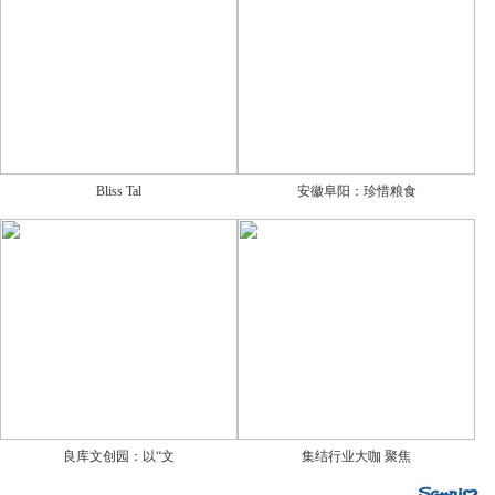
Bliss Tal
安徽阜阳：珍惜粮食
良库文创园：以“文
集结行业大咖 聚焦