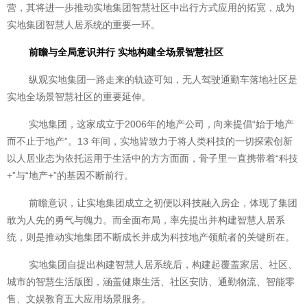
营，其将进一步推动实地集团智慧社区中出行方式应用的拓宽，成为
实地集团智慧人居系统的重要一环。
前瞻与全局意识并行 实地构建全场景智慧社区
纵观实地集团一路走来的轨迹可知，无人驾驶通勤车落地社区是
实地全场景智慧社区的重要延伸。
实地集团，这家成立于2006年的地产公司，向来提倡“始于地产
而不止于地产”。13 年间，实地皆致力于将人类科技的一切探索创新
以人居业态为依托运用于生活中的方方面面，骨子里一直携带着“科技
+”与“地产+”的基因不断前行。
前瞻意识，让实地集团成立之初便以科技融入房企，体现了集团
敢为人先的勇气与魄力。而全面布局，率先提出并构建智慧人居系
统，则是推动实地集团不断成长并成为科技地产领航者的关键所在。
实地集团自提出构建智慧人居系统后，构建起覆盖家居、社区、
城市的智慧生活版图，涵盖健康生活、社区安防、通勤物流、智能零
售、文娱教育五大应用场景服务。