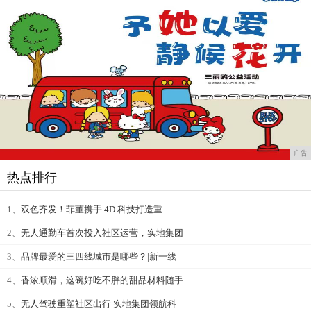
广告
热点排行
1、
双色齐发！菲董携手 4D 科技打造重
2、
无人通勤车首次投入社区运营，实地集团
3、
品牌最爱的三四线城市是哪些？|新一线
4、
香浓顺滑，这碗好吃不胖的甜品材料随手
5、
无人驾驶重塑社区出行 实地集团领航科