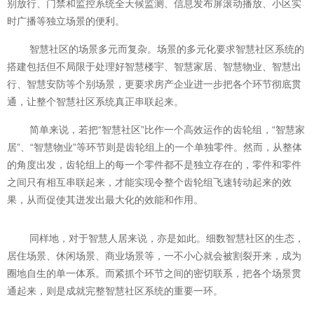
别放行、门禁和监控系统全天候监测、信息发布屏滚动播放、小区实
时广播等独立场景的便利。
智慧社区的场景多元而复杂。场景的多元化要求智慧社区系统的
搭建包括但不局限于处理好智慧楼宇、智慧家居、智慧物业、智慧出
行、智慧安防等个别场景，更要求房产企业进一步把各个环节彻底贯
通，让整个智慧社区系统真正串联起来。
简单来说，若把“智慧社区”比作一个高效运作的齿轮组，“智慧家
居”、“智慧物业”等环节则是齿轮组上的一个单独零件。然而，从整体
的角度出发，齿轮组上的每一个零件都不是独立存在的，零件和零件
之间只有相互串联起来，才能实现令整个齿轮组飞速转动起来的效
果，从而促使其迸发出最大化的效能和作用。
同样地，对于智慧人居来说，亦是如此。细数智慧社区的生态，
居住场景、休闲场景、商业场景等，一不小心就会被割裂开来，成为
圈地自生的单一体系。而紧抓个环节之间的密切联系，把各个场景贯
通起来，则是成就完整智慧社区系统的重要一环。