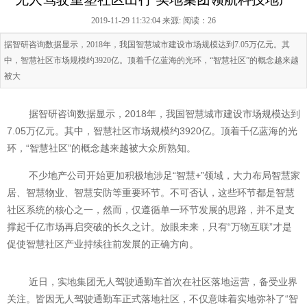
2019-11-29 11:32:04 来源:
阅读：26
据智研咨询数据显示，2018年，我国智慧城市建设市场规模达到7.05万亿元。其
中，智慧社区市场规模约3920亿。顶着千亿蓝海的光环，“智慧社区”的概念越来越
被大
据智研咨询数据显示，2018年，我国智慧城市建设市场规模达到
7.05万亿元。其中，智慧社区市场规模约3920亿。顶着千亿蓝海的光
环，“智慧社区”的概念越来越被大众所熟知。
不少地产公司开始更加积极地涉足“智慧+”领域，大力布局智慧家
居、智慧物业、智慧安防等重要环节。不可否认，这些环节都是智慧
社区系统的核心之一，然而，仅遵循单一环节发展的思路，并不是支
撑起千亿市场再启突破的长久之计。放眼未来，只有“万物互联”才是
促使智慧社区产业持续往前发展的正确方向。
近日，实地集团无人驾驶通勤车首次在社区落地运营，备受业界
关注。皆因无人驾驶通勤车正式落地社区，不仅意味着实地弥补了“智